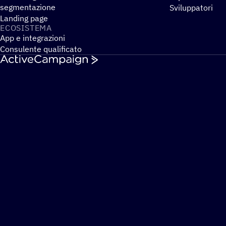
segmentazione
Sviluppatori
Landing page
ECOSI­STEMA
App e integrazioni
Consulente qualificato