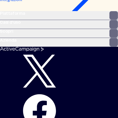
Piattaforma
Casi d'uso
Scopri
Azienda