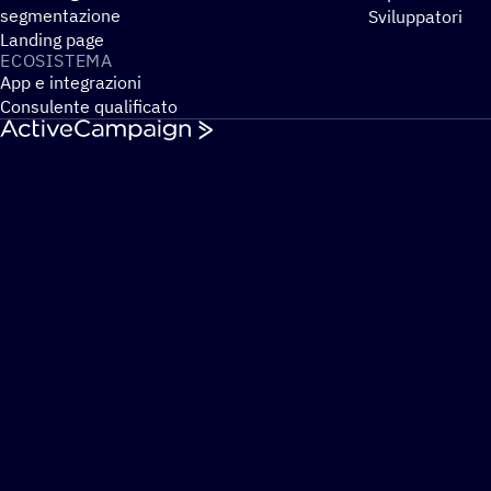
segmentazione
Sviluppatori
Landing page
ECOSI­STEMA
App e integrazioni
Consulente qualificato