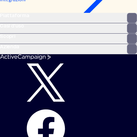
Piattaforma
Casi d'uso
Scopri
Azienda