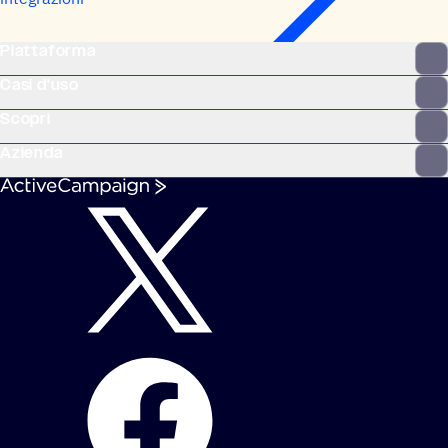
Piattaforma
Casi d'uso
Scopri
Azienda