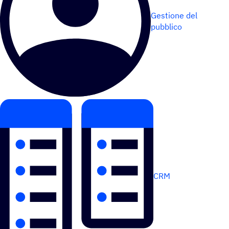
Gestione del
pubblico
CRM