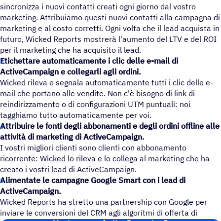
sincronizza i nuovi contatti creati ogni giorno dal vostro
marketing. Attribuiamo questi nuovi contatti alla campagna di
marketing e al costo corretti. Ogni volta che il lead acquista in
futuro, Wicked Reports mostrerà l'aumento del LTV e del ROI
per il marketing che ha acquisito il lead.
Etichettare automaticamente i clic delle e-mail di
ActiveCampaign e collegarli agli ordini.
Wicked rileva e segnala automaticamente tutti i clic delle e-
mail che portano alle vendite. Non c'è bisogno di link di
reindirizzamento o di configurazioni UTM puntuali: noi
tagghiamo tutto automaticamente per voi.
Attribuire le fonti degli abbonamenti e degli ordini offline alle
attività di marketing di ActiveCampaign.
I vostri migliori clienti sono clienti con abbonamento
ricorrente: Wicked lo rileva e lo collega al marketing che ha
creato i vostri lead di ActiveCampaign.
Alimentate le campagne Google Smart con i lead di
ActiveCampaign.
Wicked Reports ha stretto una partnership con Google per
inviare le conversioni del CRM agli algoritmi di offerta di