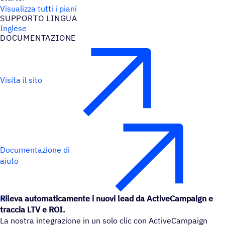
Visualizza tutti i piani
SUPPORTO LINGUA
Inglese
DOCU­MEN­TA­ZIONE
Visita il sito
Documentazione di
aiuto
Rileva automaticamente i nuovi lead da ActiveCampaign e
traccia LTV e ROI.
La nostra integrazione in un solo clic con ActiveCampaign