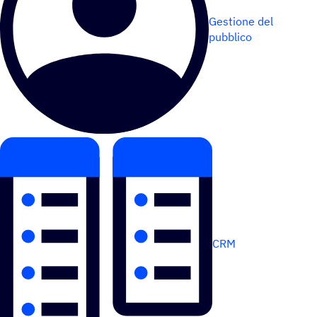
Gestione del
pubblico
CRM