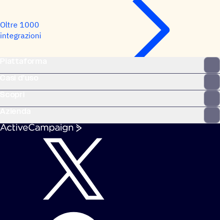
Oltre 1000
integrazioni
Piattaforma
Casi d'uso
Scopri
Azienda