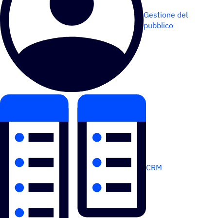
Gestione del
pubblico
CRM