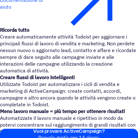
aiuto
Ricorda tutto
Creare automaticamente attività Todoist per aggiornare i
principali flussi di lavoro di vendita e marketing. Non perdete
nessun nuovo o aggiornato lead, contatto e affare e ricordate
sempre di dare seguito alle campagne inviate e alle
interazioni delle campagne utilizzando la creazione
automatica di attività.
Creare flussi di lavoro intelligenti
Utilizzate Todoist per automatizzare i cicli di vendita e
marketing di ActiveCampaign: create contatti, accordi,
campagne e altro ancora quando le attività vengono create o
completate in Todoist.
Meno lavoro manuale = più tempo per ottenere risultati
Automatizzate il lavoro manuale e ripetitivo in modo da
potervi concentrare sul raggiungimento di grandi risultati con
Vuoi provare ActiveCampaign?
le vostre attività di vendita e marketing!
Provalo gratis per 14 giorni.