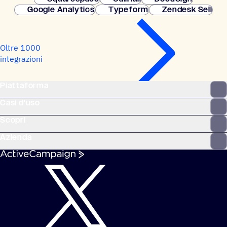
Google Analytics
Typeform
Zendesk Sell
Oltre 1000
integrazioni
Piattaforma
Casi d'uso
Scopri
Azienda