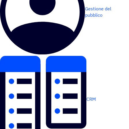
Gestione del
pubblico
CRM