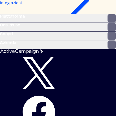
integrazioni
Piattaforma
Casi d'uso
Scopri
Azienda