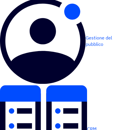
Gestione del
pubblico
CRM