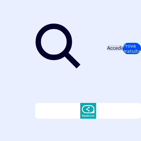
Prova
Accedi
gratuita