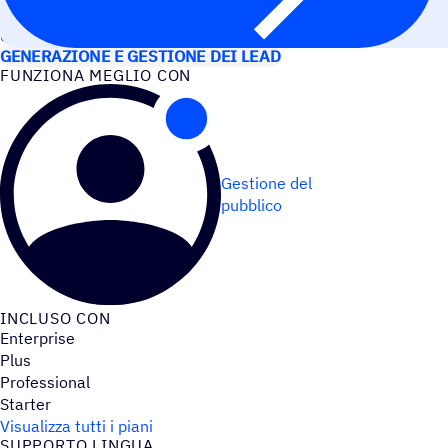
CASI D’USO
GENERAZIONE E GESTIONE DEI LEAD
FUNZIONA MEGLIO CON
Gestione del
pubblico
INCLUSO CON
Enterprise
Plus
Professional
Starter
Visualizza tutti i piani
SUPPORTO LINGUA