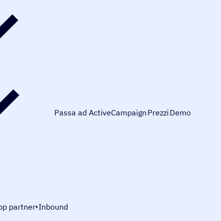
Passa ad ActiveCampaign
Prezzi
Demo
pp partner
Inbound