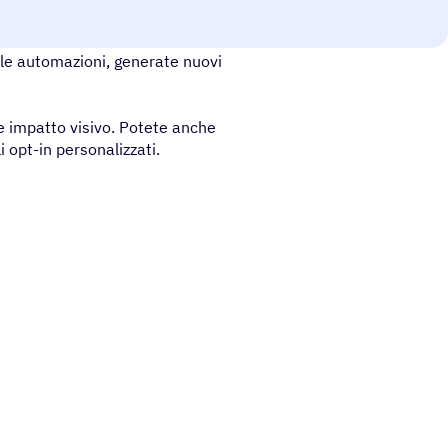
isiti tramite Sleeknote
le automazioni, generate nuovi
e impatto visivo. Potete anche
i opt-in personalizzati.