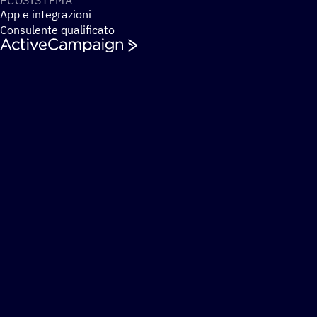
ECOSI­STEMA
App e integrazioni
Consulente qualificato