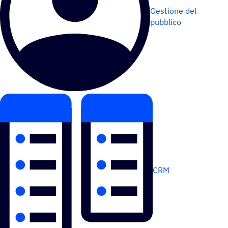
Gestione del
pubblico
CRM