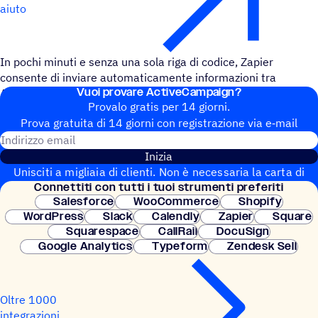
aiuto
In pochi minuti e senza una sola riga di codice, Zapier
consente di inviare automaticamente informazioni tra
Vuoi provare ActiveCampaign?
ActiveCampaign e SendGrid.
Provalo gratis per 14 giorni.
Prova gratuita di 14 giorni con regi­stra­zione via e‑mail
Indirizzo email
Inizia
Unisciti a migliaia di clienti. Non è necessaria la carta di
Connet­titi con tutti i tuoi strumenti preferiti
credito. Configurazione istantanea.
Salesforce
WooCommerce
Shopify
WordPress
Slack
Calendly
Zapier
Square
Squarespace
CallRail
DocuSign
Google Analytics
Typeform
Zendesk Sell
Oltre 1000
integrazioni