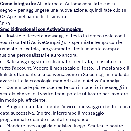
Come integrarlo:
All'interno di Automazioni, fate clic sul
segno + per aggiungere una nuova azione, quindi fate clic su
CX Apps nel pannello di sinistra.
\n \n
Sms bidirezionali con ActiveCampaign:
Inviate e ricevete messaggi di testo in tempo reale con i
vostri contatti ActiveCampaign. Risparmiate tempo con le
risposte in scatola, programmate i testi, inserite campi di
fusione personalizzati e altro ancora.
Salesmsg registra le chiamate in entrata, in uscita e in
tutto l'account. Vedere il messaggio di testo, il timestamp e il
link direttamente alla conversazione in Salesmsg, in modo da
avere tutta la cronologia memorizzata in ActiveCampaign.
Comunicate più velocemente con i modelli di messaggi in
scatola che voi e il vostro team potete utilizzare per lavorare
in modo più efficiente.
Programmate facilmente l'invio di messaggi di testo in una
data successiva. Inoltre, interrompe il messaggio
programmato quando il contatto risponde.
Mandare messaggi da qualsiasi luogo: Scarica le nostre