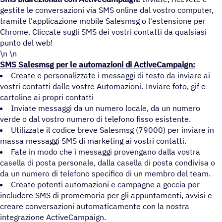
gestite le conversazioni via SMS online dal vostro computer,
tramite l'applicazione mobile Salesmsg o l'estensione per
Chrome. Cliccate sugli SMS dei vostri contatti da qualsiasi
punto del web!
\n \n
SMS Salesmsg per le automazioni di ActiveCampaign:
Create e personalizzate i messaggi di testo da inviare ai
vostri contatti dalle vostre Automazioni. Inviare foto, gif e
cartoline ai propri contatti
Inviate messaggi da un numero locale, da un numero
verde o dal vostro numero di telefono fisso esistente.
Utilizzate il codice breve Salesmsg (79000) per inviare in
massa messaggi SMS di marketing ai vostri contatti.
Fate in modo che i messaggi provengano dalla vostra
casella di posta personale, dalla casella di posta condivisa o
da un numero di telefono specifico di un membro del team.
Create potenti automazioni e campagne a goccia per
includere SMS di promemoria per gli appuntamenti, avvisi e
creare conversazioni automaticamente con la nostra
integrazione ActiveCampaign.