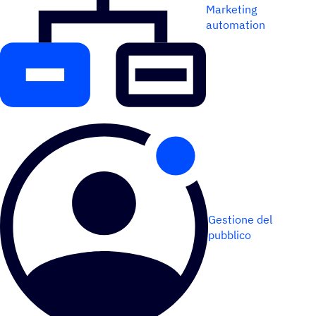
Marketing
automation
Gestione del
pubblico