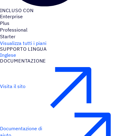
INCLUSO CON
Enterprise
Plus
Professional
Starter
Visualizza tutti i piani
SUPPORTO LINGUA
Inglese
DOCU­MEN­TA­ZIONE
Visita il sito
Documentazione di
aiuto