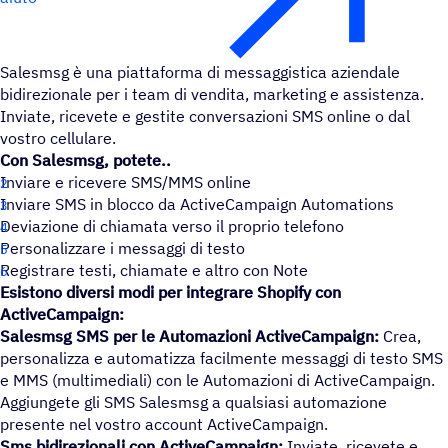
Salesmsg è una piattaforma di messaggistica aziendale
bidirezionale per i team di vendita, marketing e assistenza.
Inviate, ricevete e gestite conversazioni SMS online o dal
vostro cellulare.
Con Salesmsg, potete..
Inviare e ricevere SMS/MMS online
Inviare SMS in blocco da ActiveCampaign Automations
Deviazione di chiamata verso il proprio telefono
Personalizzare i messaggi di testo
Registrare testi, chiamate e altro con Note
Esistono diversi modi per integrare Shopify con
ActiveCampaign:
Salesmsg SMS per le Automazioni ActiveCampaign:
Crea,
personalizza e automatizza facilmente messaggi di testo SMS
e MMS (multimediali) con le Automazioni di ActiveCampaign.
Aggiungete gli SMS Salesmsg a qualsiasi automazione
presente nel vostro account ActiveCampaign.
Sms bidirezionali con ActiveCampaign:
Inviate, ricevete e