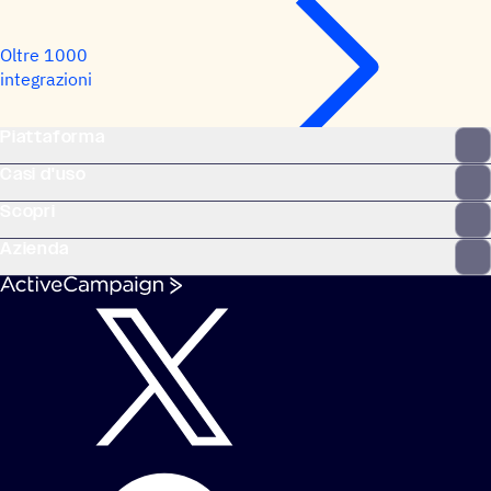
Oltre 1000
integrazioni
Piattaforma
Casi d'uso
Scopri
Azienda