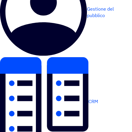
Gestione del
pubblico
CRM