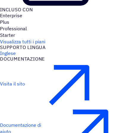
INCLUSO CON
Enterprise
Plus
Professional
Starter
Visualizza tutti i piani
SUPPORTO LINGUA
Inglese
DOCU­MEN­TA­ZIONE
Visita il sito
Documentazione di
aiuto