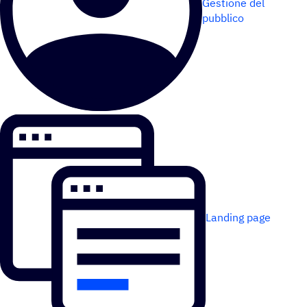
Gestione del
pubblico
Landing page