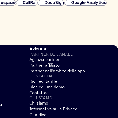
respace
CallRail
DocuSign
Google Analytics
Azienda
PARTNER DI CANALE
Agenzia partner
Partner affiliato
Partner nell'ambito delle app
CONTAT­TACI
Richiedi tariffe
Richiedi una demo
Contattaci
CHI SIAMO
Chi siamo
za
Informativa sulla Privacy
Giuridico