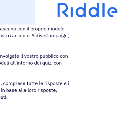
 ciascuno con il proprio modulo
l vostro account ActiveCampaign,
nvolgete il vostro pubblico con
duli all'interno dei quiz, con
d, comprese tutte le risposte e i
 in base alle loro risposte,
ati.