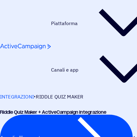
Salta al contenuto
Piattaforma
Canali e app
INTEGRAZIONI
RIDDLE QUIZ MAKER
Riddle Quiz Maker + ActiveCampaign integrazione