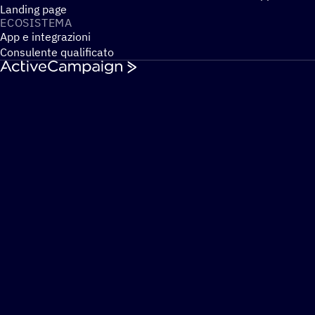
Landing page
ECOSI­STEMA
App e integrazioni
Consulente qualificato