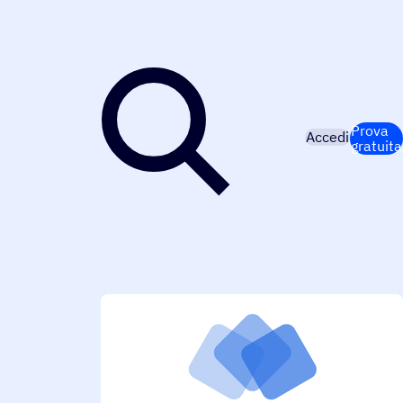
Prova
Accedi
gratuita