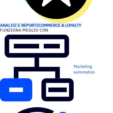
CASI D’USO
ANALISI E REPORT
ECOMMERCE & LOYALTY
FUNZIONA MEGLIO CON
Marketing
automation