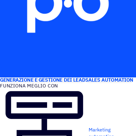
CASI D’USO
GENERAZIONE E GESTIONE DEI LEAD
SALES AUTOMATION
FUNZIONA MEGLIO CON
Marketing