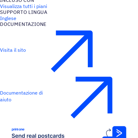
INCLUSO CON
Visualizza tutti i piani
SUPPORTO LINGUA
Inglese
DOCU­MEN­TA­ZIONE
Visita il sito
Documentazione di
aiuto