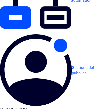
automation
Gestione del
pubblico