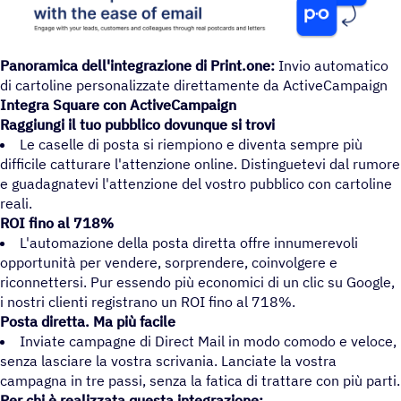
Panoramica dell'integrazione di Print.one:
Invio automatico
di cartoline personalizzate direttamente da ActiveCampaign
Integra Square con ActiveCampaign
Raggiungi il tuo pubblico dovunque si trovi
Le caselle di posta si riempiono e diventa sempre più
difficile catturare l'attenzione online. Distinguetevi dal rumore
e guadagnatevi l'attenzione del vostro pubblico con cartoline
reali.
ROI fino al 718%
L'automazione della posta diretta offre innumerevoli
opportunità per vendere, sorprendere, coinvolgere e
riconnettersi. Pur essendo più economici di un clic su Google,
i nostri clienti registrano un ROI fino al 718%.
Posta diretta. Ma più facile
Inviate campagne di Direct Mail in modo comodo e veloce,
senza lasciare la vostra scrivania. Lanciate la vostra
campagna in tre passi, senza la fatica di trattare con più parti.
Per chi è realizzata questa integrazione: