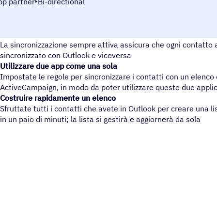
pp partner
Bi-directional
Eliminare la doppia immissione di dati
La sincronizzazione sempre attiva assicura che ogni contatto 
sincronizzato con Outlook e viceversa
Utilizzare due app come una sola
Impostate le regole per sincronizzare i contatti con un elenco
ActiveCampaign, in modo da poter utilizzare queste due appli
Costruire rapidamente un elenco
Sfruttate tutti i contatti che avete in Outlook per creare una 
in un paio di minuti; la lista si gestirà e aggiornerà da sola