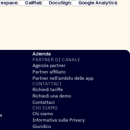
respace
CallRail
DocuSign
Google Analytics
Azienda
PARTNER DI CANALE
Agenzia partner
Partner affiliato
Partner nell'ambito delle app
CONTAT­TACI
Richiedi tariffe
Richiedi una demo
Contattaci
CHI SIAMO
Chi siamo
za
Informativa sulla Privacy
Giuridico