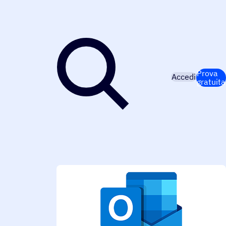
Prova
Accedi
gratuita