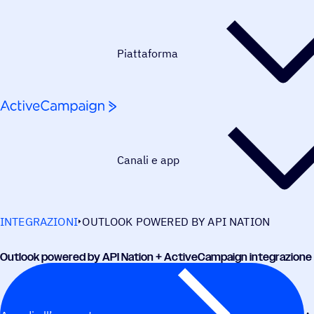
Salta al contenuto
Piattaforma
Canali e app
INTEGRAZIONI
OUTLOOK POWERED BY API NATION
Outlook powered by API Nation + ActiveCampaign integrazione