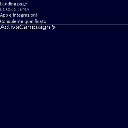
Landing page
ECOSI­STEMA
App e integrazioni
Consulente qualificato