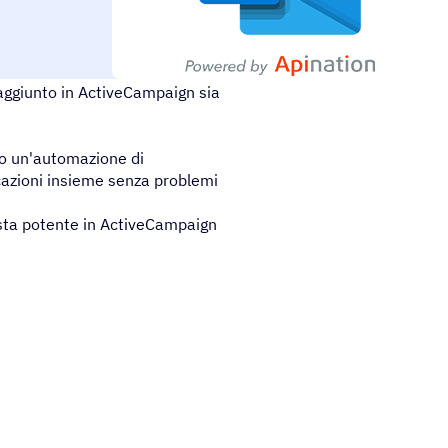
aggiunto in ActiveCampaign sia
 o un'automazione di
cazioni insieme senza problemi
lista potente in ActiveCampaign