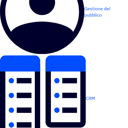
Gestione del
pubblico
CRM