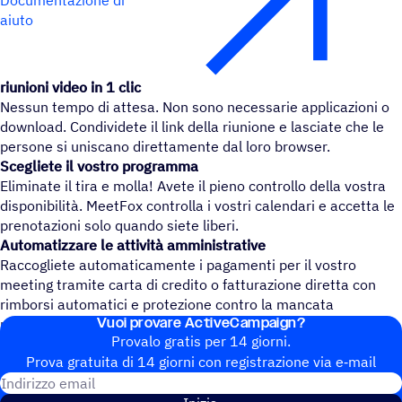
aiuto
riunioni video in 1 clic
Nessun tempo di attesa. Non sono necessarie applicazioni o
download. Condividete il link della riunione e lasciate che le
persone si uniscano direttamente dal loro browser.
Scegliete il vostro programma
Eliminate il tira e molla! Avete il pieno controllo della vostra
disponibilità. MeetFox controlla i vostri calendari e accetta le
prenotazioni solo quando siete liberi.
Automatizzare le attività amministrative
Raccogliete automaticamente i pagamenti per il vostro
meeting tramite carta di credito o fatturazione diretta con
rimborsi automatici e protezione contro la mancata
Vuoi provare ActiveCampaign?
presentazione.
Provalo gratis per 14 giorni.
Prova gratuita di 14 giorni con regi­stra­zione via e‑mail
Indirizzo email