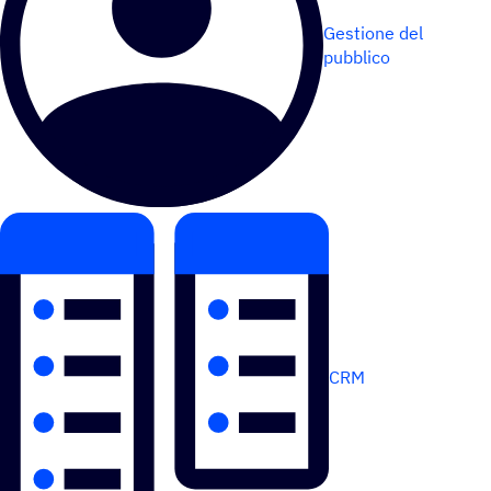
Gestione del
pubblico
CRM