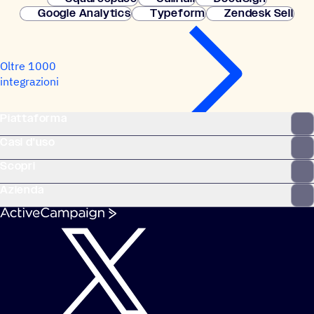
Google Analytics
Typeform
Zendesk Sell
Oltre 1000
integrazioni
Piattaforma
Casi d'uso
Scopri
Azienda