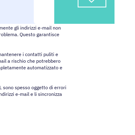
ente gli indirizzi e-mail non
problema. Questo garantisce
ntenere i contatti puliti e
-mail a rischio che potrebbero
ompletamente automatizzato e
L sono spesso oggetto di errori
ndirizzi e-mail e li sincronizza