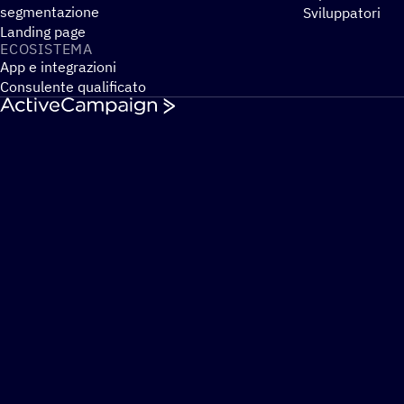
segmentazione
Sviluppatori
Landing page
ECOSI­STEMA
App e integrazioni
Consulente qualificato