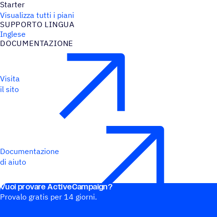
Starter
Visualizza tutti i piani
SUPPORTO LINGUA
Inglese
DOCU­MEN­TA­ZIONE
Visita
il sito
Documentazione
di aiuto
Vuoi provare ActiveCampaign?
Provalo gratis per 14 giorni.