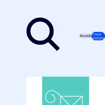
Prova
Accedi
gratuita