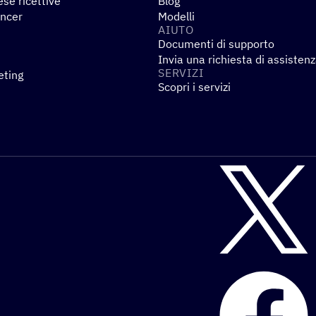
se ricettive
Blog
encer
Modelli
AIUTO
Documenti di supporto
Invia una richiesta di assisten
SERVIZI
eting
Scopri i servizi