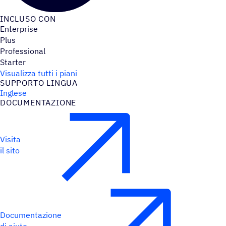
INCLUSO CON
Enterprise
Plus
Professional
Starter
Visualizza tutti i piani
SUPPORTO LINGUA
Inglese
DOCU­MEN­TA­ZIONE
Visita
il sito
Documentazione