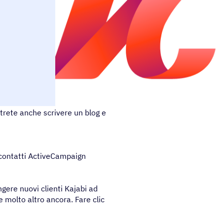
rsi online e siti associativi,
trete anche scrivere un blog e
e contatti ActiveCampaign
ngere nuovi clienti Kajabi ad
 molto altro ancora. Fare clic