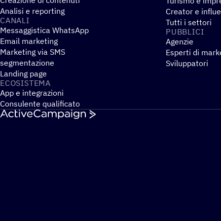
Turismo e impre
Analisi e reporting
Creator e influ
CANALI
Tutti i settori
Messaggistica WhatsApp
PUBBLICI
Email marketing
Agenzie
Marketing via SMS
Esperti di mark
segmentazione
Sviluppatori
Landing page
ECOSI­STEMA
App e integrazioni
Consulente qualificato