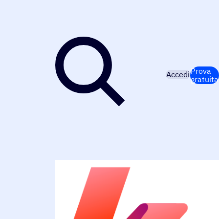
Prova
Accedi
gratuita