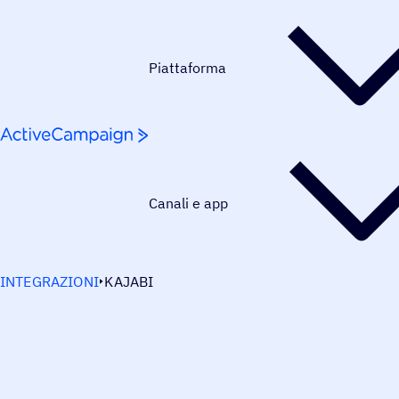
Salta al contenuto
Piattaforma
Canali e app
INTEGRAZIONI
KAJABI