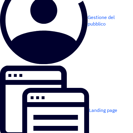
Gestione del
pubblico
Landing page