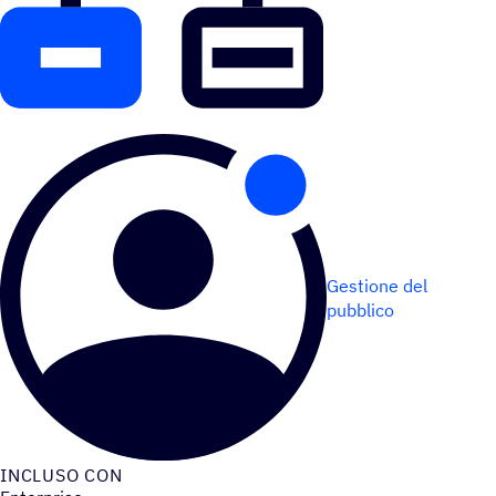
Gestione del
pubblico
INCLUSO CON