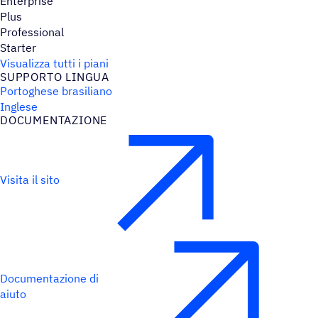
Enterprise
Plus
Professional
Starter
Visualizza tutti i piani
SUPPORTO LINGUA
Portoghese brasiliano
Inglese
DOCU­MEN­TA­ZIONE
Visita il sito
Documentazione di
aiuto