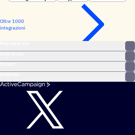
Oltre 1000
integrazioni
Piattaforma
Casi d'uso
Scopri
Azienda