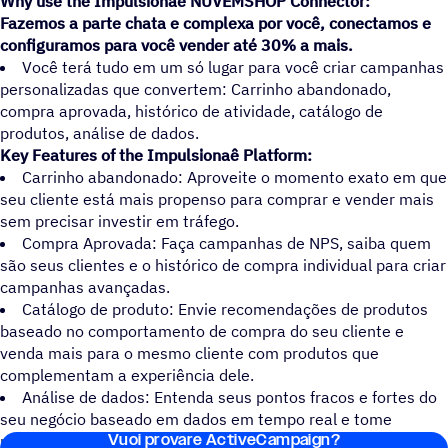
Why use the Impulsionaê NUVEMSHOP Connector:
Fazemos a parte chata e complexa por você, conectamos e
configuramos para você vender até 30% a mais.
Você terá tudo em um só lugar para você criar campanhas
personalizadas que convertem: Carrinho abandonado,
compra aprovada, histórico de atividade, catálogo de
produtos, análise de dados.
Key Features of the Impulsionaê Platform:
Carrinho abandonado: Aproveite o momento exato em que
seu cliente está mais propenso para comprar e vender mais
sem precisar investir em tráfego.
Compra Aprovada: Faça campanhas de NPS, saiba quem
são seus clientes e o histórico de compra individual para criar
campanhas avançadas.
Catálogo de produto: Envie recomendações de produtos
baseado no comportamento de compra do seu cliente e
venda mais para o mesmo cliente com produtos que
complementam a experiência dele.
Análise de dados: Entenda seus pontos fracos e fortes do
seu negócio baseado em dados em tempo real e tome
Vuoi provare ActiveCampaign?
melhores decisões.