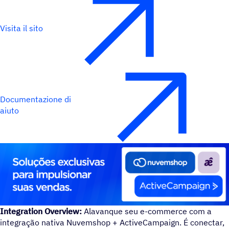
Visita il sito
Documentazione di
aiuto
Integration Overview:
Alavanque seu e-commerce com a
integração nativa Nuvemshop + ActiveCampaign. É conectar,