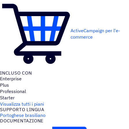
ActiveCampaign per l'e-
commerce
INCLUSO CON
Enterprise
Plus
Professional
Starter
Visualizza tutti i piani
SUPPORTO LINGUA
Portoghese brasiliano
DOCU­MEN­TA­ZIONE