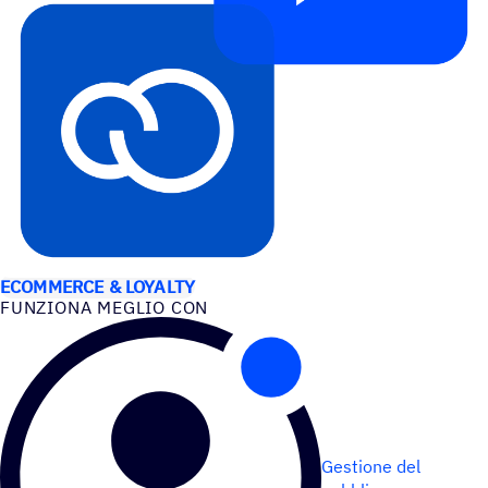
CASI D’USO
ECOMMERCE & LOYALTY
FUNZIONA MEGLIO CON
Gestione del