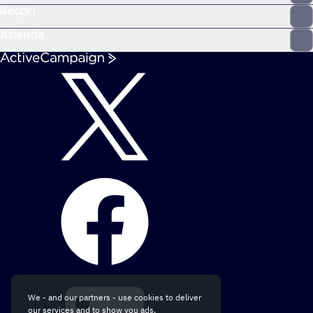
Scopri
Azienda
We - and our partners - use cookies to deliver
our services and to show you ads.