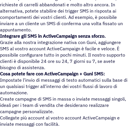
richieste di carrelli abbandonati e molto altro ancora. In
alternativa, potete stabilire dei trigger SMS in risposta ai
comportamenti dei vostri clienti. Ad esempio, è possibile
inviare a un cliente un SMS di conferma una volta fissato un
appuntamento.
Integrare gli SMS in ActiveCampaign senza sforzo.
Grazie alla nostra integrazione nativa con Guni, aggiungere
SMS al vostro account ActiveCampaign è facile e veloce. È
possibile configurare tutto in pochi minuti. Il nostro supporto
clienti è disponibile 24 ore su 24, 7 giorni su 7, se avete
bisogno di assistenza.
Cosa potete fare con ActiveCampaign + Guni SMS:
Impostate l'invio di messaggi di testo automatici sulla base di
un qualsiasi trigger all'interno dei vostri flussi di lavoro di
automazione.
Create campagne di SMS in massa o inviate messaggi singoli,
ideali per i team di vendita che desiderano realizzare
campagne personalizzate.
Collegate più account al vostro account ActiveCampaign e
inviate messaggi con facilità.