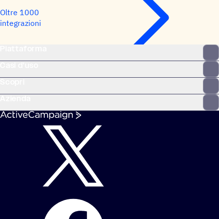
Oltre 1000
integrazioni
Piattaforma
Casi d'uso
Scopri
Azienda