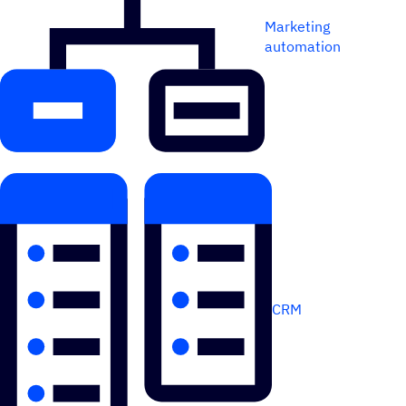
Marketing
automation
CRM