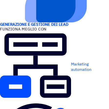
CASI D’USO
GENERAZIONE E GESTIONE DEI LEAD
FUNZIONA MEGLIO CON
Marketing
automation