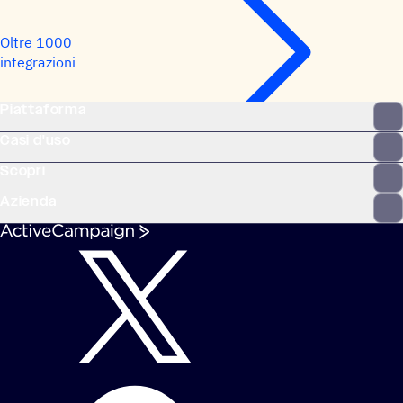
Oltre 1000
integrazioni
Piattaforma
Casi d'uso
Scopri
Azienda