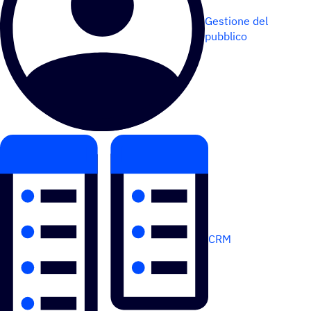
Gestione del
pubblico
CRM