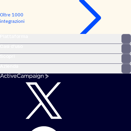
Oltre 1000
integrazioni
Piattaforma
Casi d'uso
Scopri
Azienda