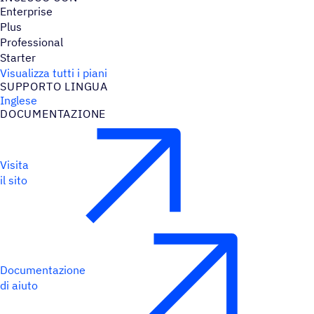
Enterprise
Plus
Professional
Starter
Visualizza tutti i piani
SUPPORTO LINGUA
Inglese
DOCU­MEN­TA­ZIONE
Visita
il sito
Documentazione
di aiuto