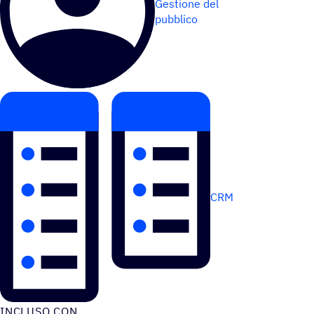
Gestione del
pubblico
CRM
INCLUSO CON