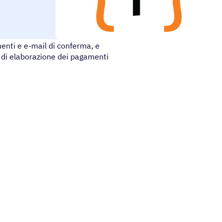
amenti elettronici. Utilizzate
nti e e-mail di conferma, e
 di elaborazione dei pagamenti