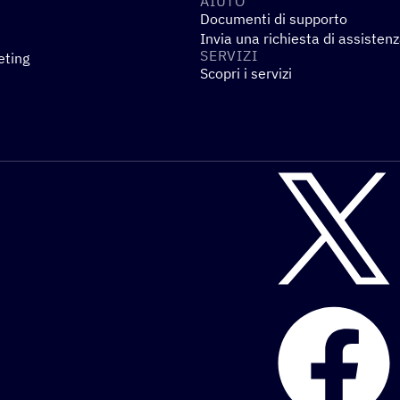
AIUTO
Documenti di supporto
Invia una richiesta di assisten
SERVIZI
eting
Scopri i servizi