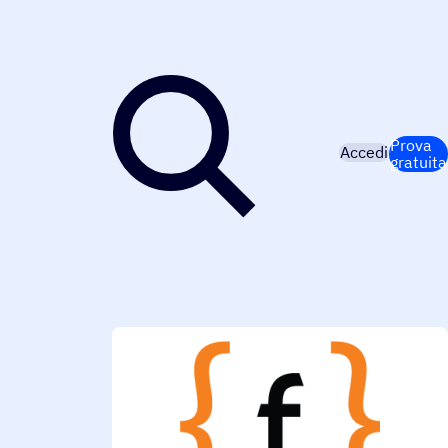
Prova
Accedi
gratuita