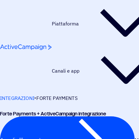
Salta al contenuto
Piattaforma
Canali e app
INTEGRAZIONI
FORTE PAYMENTS
Forte Payments + ActiveCampaign integrazione