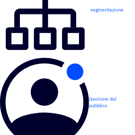
segmentazione
Gestione del
pubblico