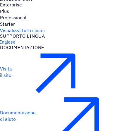
Enterprise
Plus
Professional
Starter
Visualizza tutti i piani
SUPPORTO LINGUA
Inglese
DOCU­MEN­TA­ZIONE
Visita
il sito
Documentazione
di aiuto