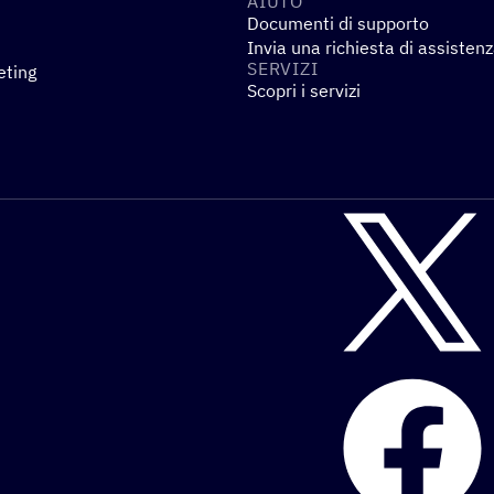
AIUTO
Documenti di supporto
Invia una richiesta di assisten
SERVIZI
eting
Scopri i servizi