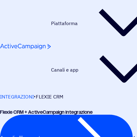
Salta al contenuto
Piattaforma
Canali e app
INTEGRAZIONI
FLEXIE CRM
Flexie CRM + ActiveCampaign integrazione