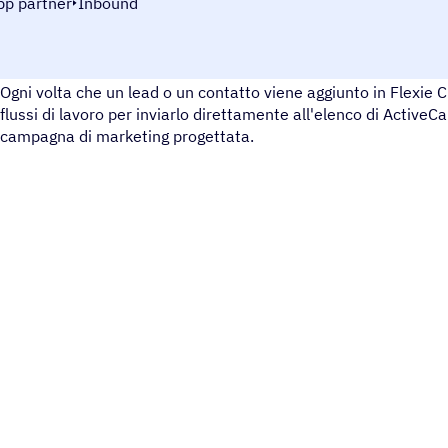
pp partner
Inbound
Inviare contatti agli elenchi di ActiveCampaign
Ogni volta che un lead o un contatto viene aggiunto in Flexie 
flussi di lavoro per inviarlo direttamente all'elenco di ActiveCa
campagna di marketing progettata.