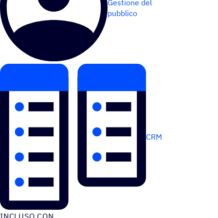
Gestione del
pubblico
CRM
INCLUSO CON