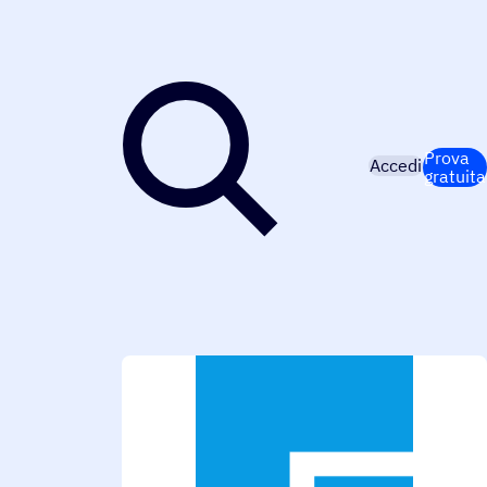
Prova
Accedi
gratuita