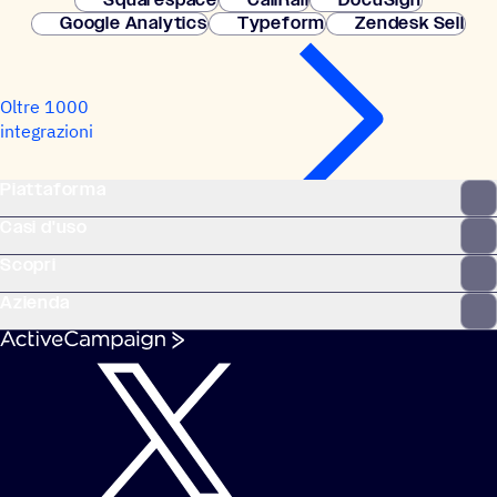
Google Analytics
Typeform
Zendesk Sell
Oltre 1000
integrazioni
Piattaforma
Casi d'uso
Scopri
Azienda