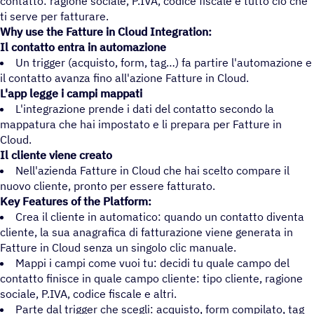
contatto: ragione sociale, P.IVA, codice fiscale e tutto ciò che
ti serve per fatturare.
Why use the Fatture in Cloud Integration:
Il contatto entra in automazione
Un trigger (acquisto, form, tag…) fa partire l'automazione e
il contatto avanza fino all'azione Fatture in Cloud.
L'app legge i campi mappati
L'integrazione prende i dati del contatto secondo la
mappatura che hai impostato e li prepara per Fatture in
Cloud.
Il cliente viene creato
Nell'azienda Fatture in Cloud che hai scelto compare il
nuovo cliente, pronto per essere fatturato.
Key Features of the Platform:
Crea il cliente in automatico: quando un contatto diventa
cliente, la sua anagrafica di fatturazione viene generata in
Fatture in Cloud senza un singolo clic manuale.
Mappi i campi come vuoi tu: decidi tu quale campo del
contatto finisce in quale campo cliente: tipo cliente, ragione
sociale, P.IVA, codice fiscale e altri.
Parte dal trigger che scegli: acquisto, form compilato, tag