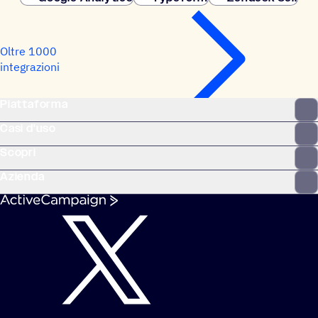
Oltre 1000
integrazioni
Piattaforma
Casi d'uso
Scopri
Azienda