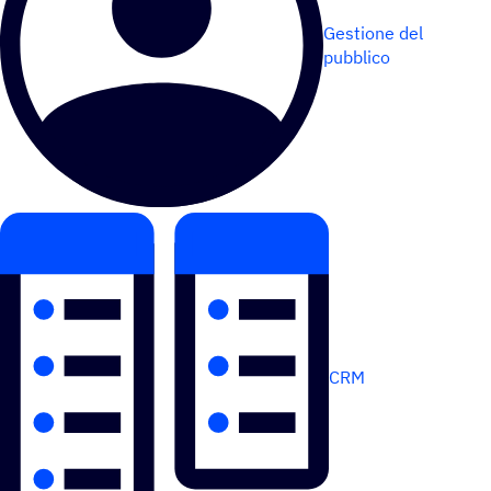
Gestione del
pubblico
CRM