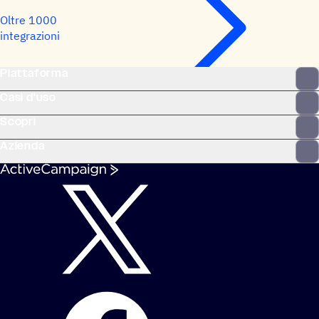
Oltre 1000
integrazioni
Piattaforma
Casi d'uso
Scopri
Azienda