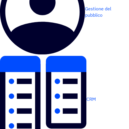
Gestione del
pubblico
CRM