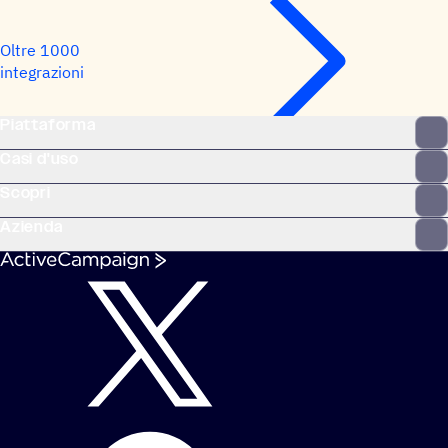
Oltre 1000
integrazioni
Piattaforma
Casi d'uso
Scopri
Azienda