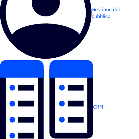
Gestione del
pubblico
CRM