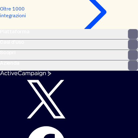
Oltre 1000
integrazioni
Piattaforma
Casi d'uso
Scopri
Azienda