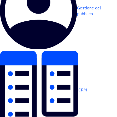
Gestione del
pubblico
CRM