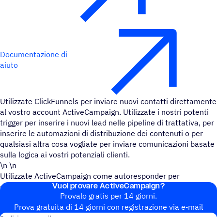
Documentazione di
aiuto
Utilizzate ClickFunnels per inviare nuovi contatti direttamente
al vostro account ActiveCampaign. Utilizzate i nostri potenti
trigger per inserire i nuovi lead nelle pipeline di trattativa, per
inserire le automazioni di distribuzione dei contenuti o per
qualsiasi altra cosa vogliate per inviare comunicazioni basate
sulla logica ai vostri potenziali clienti.
\n \n
Utilizzate ActiveCampaign come autoresponder per
Vuoi provare ActiveCampaign?
comunicare con i contatti raccolti con ClickFunnels
Provalo gratis per 14 giorni.
Prova gratuita di 14 giorni con regi­stra­zione via e‑mail