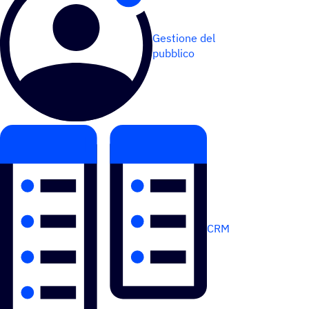
Gestione del
pubblico
CRM