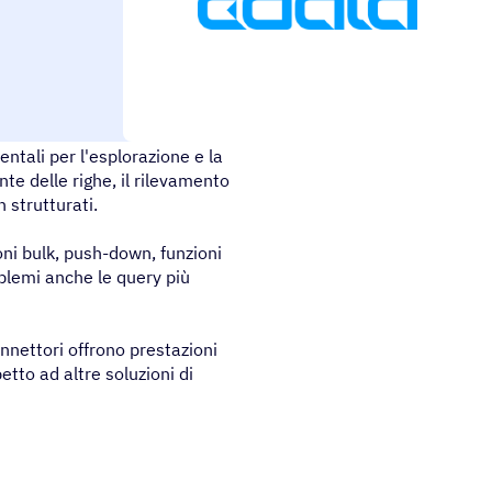
tali per l'esplorazione e la
te delle righe, il rilevamento
n strutturati.
ni bulk, push-down, funzioni
oblemi anche le query più
connettori offrono prestazioni
petto ad altre soluzioni di