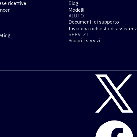
se ricettive
Blog
encer
Modelli
AIUTO
Documenti di supporto
Invia una richiesta di assisten
SERVIZI
eting
Scopri i servizi