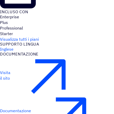
INCLUSO CON
Enterprise
Plus
Professional
Starter
Visualizza tutti i piani
SUPPORTO LINGUA
Inglese
DOCU­MEN­TA­ZIONE
Visita
il sito
Documentazione