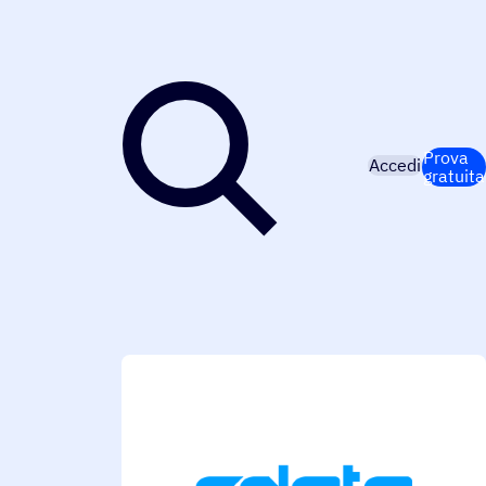
Prova
Accedi
gratuita