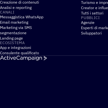
Creazione di contenuti
Turismo e impre
Analisi e reporting
Creator e influ
CANALI
Tutti i settori
Messaggistica WhatsApp
PUBBLICI
Email marketing
Agenzie
Marketing via SMS
Esperti di mark
segmentazione
Sviluppatori
Landing page
ECOSI­STEMA
App e integrazioni
Consulente qualificato