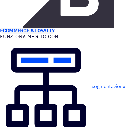
CASI D’USO
ECOMMERCE & LOYALTY
FUNZIONA MEGLIO CON
segmentazione