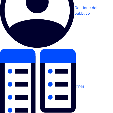
Gestione del
pubblico
CRM