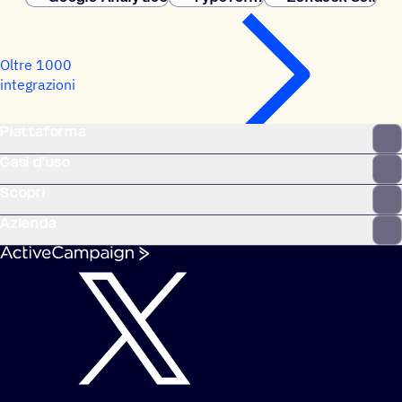
Oltre 1000
integrazioni
Piattaforma
Casi d'uso
Scopri
Azienda