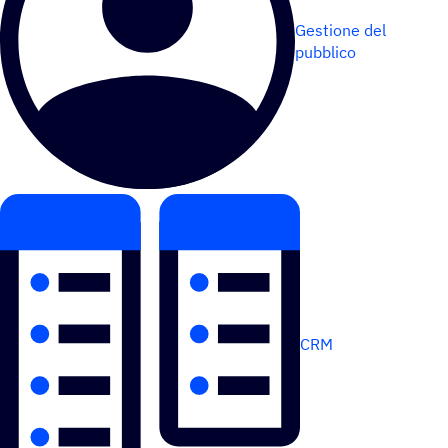
Gestione del
pubblico
CRM