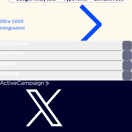
Oltre 1000
integrazioni
Piattaforma
Casi d'uso
Scopri
Azienda