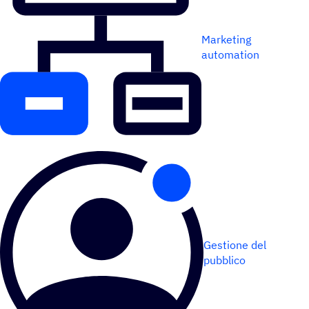
Marketing
automation
Gestione del
pubblico