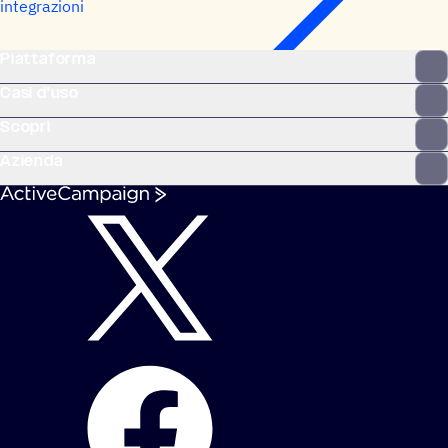
integrazioni
Piattaforma
Casi d'uso
Scopri
Azienda