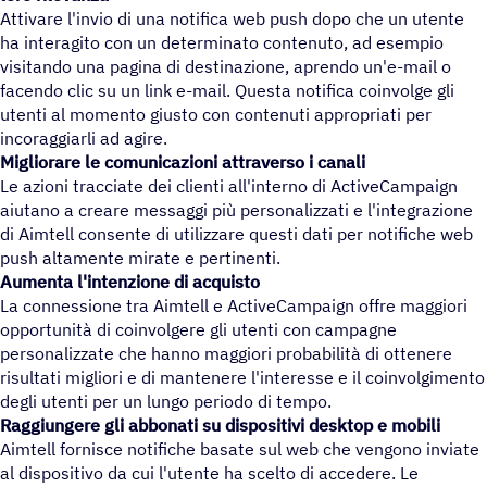
Attivare l'invio di una notifica web push dopo che un utente
ha interagito con un determinato contenuto, ad esempio
visitando una pagina di destinazione, aprendo un'e-mail o
facendo clic su un link e-mail. Questa notifica coinvolge gli
utenti al momento giusto con contenuti appropriati per
incoraggiarli ad agire.
Migliorare le comunicazioni attraverso i canali
Le azioni tracciate dei clienti all'interno di ActiveCampaign
aiutano a creare messaggi più personalizzati e l'integrazione
di Aimtell consente di utilizzare questi dati per notifiche web
push altamente mirate e pertinenti.
Aumenta l'intenzione di acquisto
La connessione tra Aimtell e ActiveCampaign offre maggiori
opportunità di coinvolgere gli utenti con campagne
personalizzate che hanno maggiori probabilità di ottenere
risultati migliori e di mantenere l'interesse e il coinvolgimento
degli utenti per un lungo periodo di tempo.
Raggiungere gli abbonati su dispositivi desktop e mobili
Aimtell fornisce notifiche basate sul web che vengono inviate
al dispositivo da cui l'utente ha scelto di accedere. Le