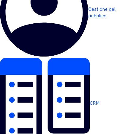
Gestione del
pubblico
CRM