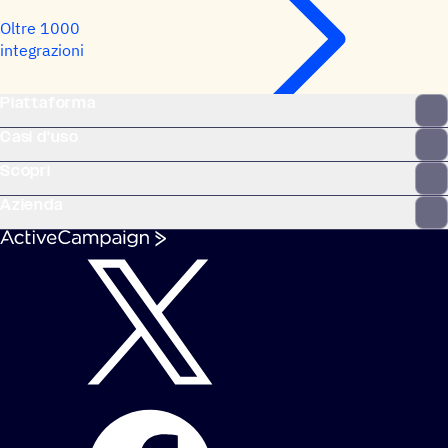
Oltre 1000
integrazioni
Piattaforma
Casi d'uso
Scopri
Azienda