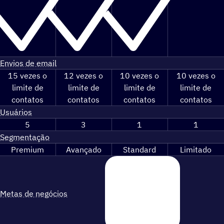
Envios de email
15 vezes o
12 vezes o
10 vezes o
10 vezes o
limite de
limite de
limite de
limite de
contatos
contatos
contatos
contatos
Usuários
5
3
1
1
Segmentação
Premium
Avançado
Standard
Limitado
Metas de negócios