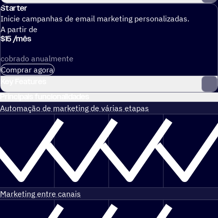
Starter
Inicie campanhas de email marketing personalizadas.
A partir de
$
15
/
mês
cobrado anualmente
Comprar agora
Key Features
Principais funcionalidades
Automação de marketing de várias etapas
Marketing entre canais