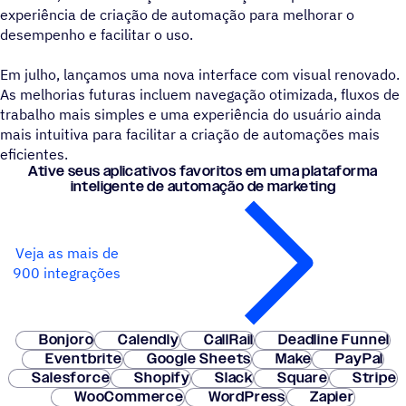
experiência de criação de automação para melhorar o
desempenho e facilitar o uso.
Em julho, lançamos uma nova interface com visual renovado.
As melhorias futuras incluem navegação otimizada, fluxos de
trabalho mais simples e uma experiência do usuário ainda
mais intuitiva para facilitar a criação de automações mais
eficientes.
Ative seus aplicativos favoritos em uma plataforma
inteligente de automação de marketing
Veja as mais de
900 integrações
Bonjoro
Calendly
CallRail
Deadline Funnel
Eventbrite
Google Sheets
Make
PayPal
Salesforce
Shopify
Slack
Square
Stripe
WooCommerce
WordPress
Zapier