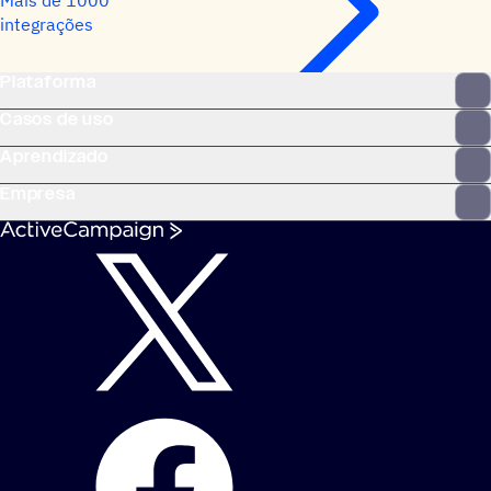
integrações
Plataforma
Casos de uso
Aprendizado
Empresa